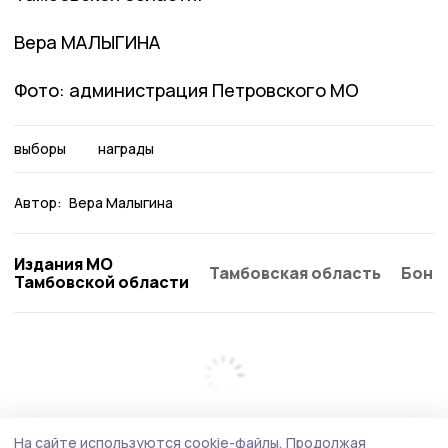
Вера МАЛЫГИНА
Фото: администрация Петровского МО
выборы
награды
Автор:
Вера Малыгина
Издания МО
Тамбовская область
Бонд
Тамбовской области
На сайте используются cookie-файлы.
Продолжая