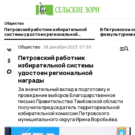
Общество
Петровский работник избирательной
В Петровском о
системы удостоен региональной
физкультурник
награды
Общество
28 декабря 2023, 07:59
Петровский работник
избирательной системы
удостоен региональной
награды
За значительный вклад в подготовку и
проведение выборов Благодарственное
письмо Правительства Тамбовской области
получила председатель территориальной
избирательной комиссии Петровского
муниципального округа Ирина Воробьёва.