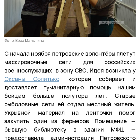
Фото: Вера Малыгина
С начала ноября петровские волонтёры плетут
маскировочные сети для российских
военнослужащих в зону СВО. Идея возникла у
Оксаны Сопитько
, которая собирает и
доставляет гуманитарную помощь нашим
бойцам больше полутора лет. Старые
рыболовные сети ей отдал местный житель.
Укрывной материал на ленточки помог
закупить один из фермеров. Помещение —
бывшую библиотеку в здании МФЦ —
предоставила администрация Петровского