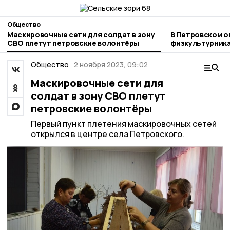
Общество
Маскировочные сети для солдат в зону
В Петровском о
СВО плетут петровские волонтёры
физкультурник
Общество
2 ноября 2023, 09:02
Маскировочные сети для
солдат в зону СВО плетут
петровские волонтёры
Первый пункт плетения маскировочных сетей
открылся в центре села Петровского.