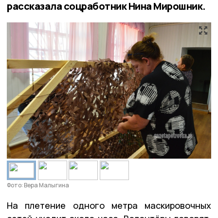
рассказала соцработник Нина Мирошник.
Фото: Вера Малыгина
На плетение одного метра маскировочных