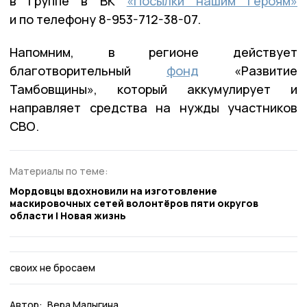
в группе в ВК
«Посылки нашим героям»
и по телефону 8-953-712-38-07.
Напомним, в регионе действует
благотворительный
фонд
«Развитие
Тамбовщины», который аккумулирует и
направляет средства на нужды участников
СВО.
Материалы по теме:
Мордовцы вдохновили на изготовление
маскировочных сетей волонтёров пяти округов
области | Новая жизнь
своих не бросаем
Автор:
Вера Малыгина