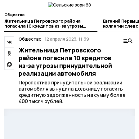
Общество
Жительница Петровского района
Евгений Первыш
погасила 10 кредитов из-за угрозы
коллегии следс
принудительной реализации
Тамбовской об
автомобиля
Общество
12 апреля 2023, 11:39
Жительница Петровского
района погасила 10 кредитов
из-за угрозы принудительной
реализации автомобиля
Перспектива принудительной реализации
автомобиля вынудила должницу погасить
кредитную задолженность на сумму более
400 тысяч рублей.