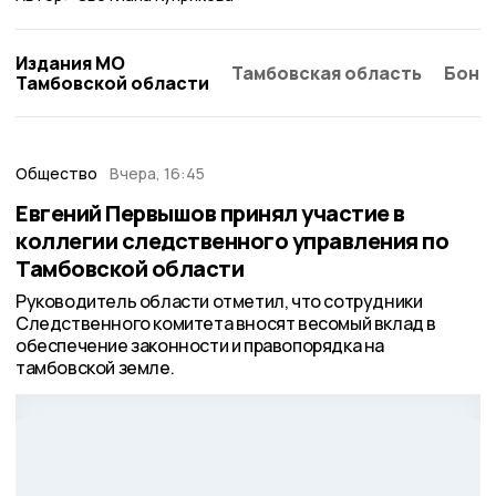
Издания МО
Тамбовская область
Бонд
Тамбовской области
Общество
Вчера, 16:45
Евгений Первышов принял участие в
коллегии следственного управления по
Тамбовской области
Руководитель области отметил, что сотрудники
Следственного комитета вносят весомый вклад в
обеспечение законности и правопорядка на
тамбовской земле.