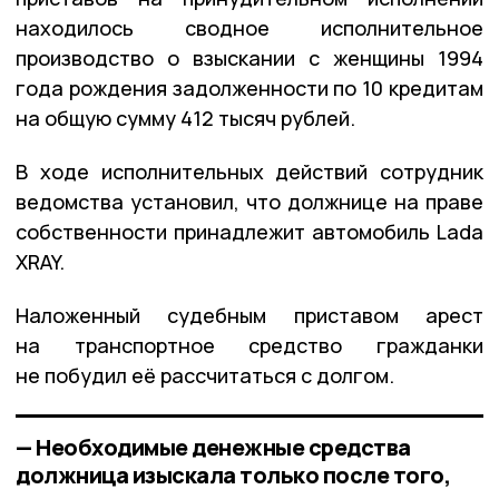
находилось сводное исполнительное
производство о взыскании с женщины 1994
года рождения задолженности по 10 кредитам
на общую сумму 412 тысяч рублей.
В ходе исполнительных действий сотрудник
ведомства установил, что должнице на праве
собственности принадлежит автомобиль Lada
XRAY.
Наложенный судебным приставом арест
на транспортное средство гражданки
не побудил её рассчитаться с долгом.
— Необходимые денежные средства
должница изыскала только после того,