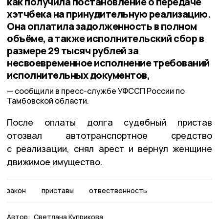
как получила постановление о передаче
хэтчбека на принудительную реализацию.
Она оплатила задолженность в полном
объёме, а также исполнительский сбор в
размере 29 тысяч рублей за
несвоевременное исполнение требований
исполнительных документов,
сообщили в пресс-службе УФССП России по
Тамбовской области.
После оплаты долга судебный пристав
отозвал автотранспортное средство
с реализации, снял арест и вернул женщине
движимое имущество.
закон
приставы
отвественность
Автор:
Светлана Куприкова