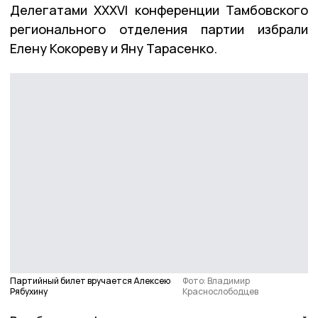
Делегатами XXXVI конференции Тамбовского
регионального отделения партии избрали
Елену Кокореву и Яну Тарасенко.
Партийный билет вручается Алексею
Фото: Владимир
Рябухину
Краснослободцев