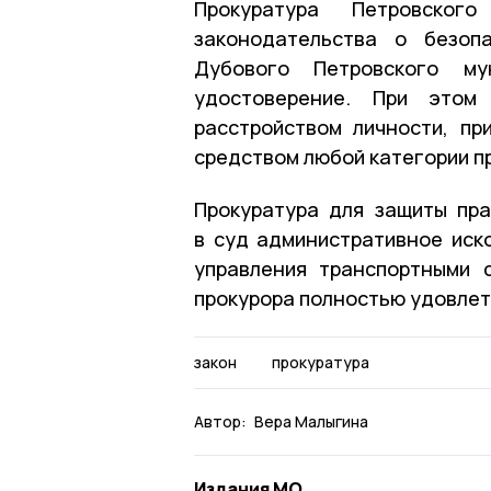
Прокуратура Петровског
законодательства о безоп
Дубового Петровского му
удостоверение. При этом 
расстройством личности, пр
средством любой категории п
Прокуратура для защиты пр
в суд административное иск
управления транспортными 
прокурора полностью удовлет
закон
прокуратура
Автор:
Вера Малыгина
Издания МО