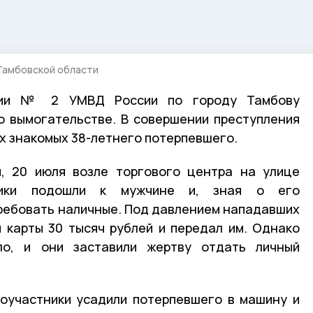
Тамбовской области
ции № 2 УМВД России по городу Тамбову
о вымогательстве. В совершении преступления
х знакомых 38-летнего потерпевшего.
, 20 июля возле торгового центра на улице
нники подошли к мужчине и, зная о его
ребовать наличные. Под давлением нападавших
 карты 30 тысяч рублей и передал им. Однако
ло, и они заставили жертву отдать личный
соучастники усадили потерпевшего в машину и