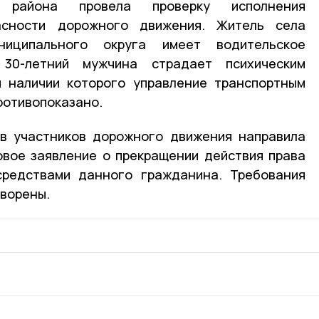
о района провела проверку исполнения
асности дорожного движения. Житель села
ниципального округа имеет водительское
30-летний мужчина страдает психическим
и наличии которого управление транспортным
ротивопоказано.
ав участников дорожного движения направила
овое заявление о прекращении действия права
средствами данного гражданина. Требования
ворены.