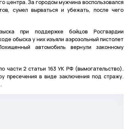
го центра. За городом мужчина воспользовался
тов, сумел вырваться и убежать, после чего
озыска при поддержке бойцов Росгвардии
ходе обыска у них изъяли аэрозольный пистолет
Похищенный автомобиль вернули законному
о части 2 статьи 163 УК РФ (вымогательство).
у пресечения в виде заключения под стражу.
.