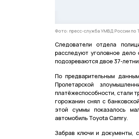
Фото: пресс-служба УМВД России по 
Следователи отдела поли
расследуют уголовное дело 
подозреваются двое 37-летни
По предварительным данным
Пролетарской злоумышле
платёжеспособности, стали т
горожанин снял с банковской
этой суммы показалось ма
автомобиль Toyota Camry.
Забрав ключи и документы, 