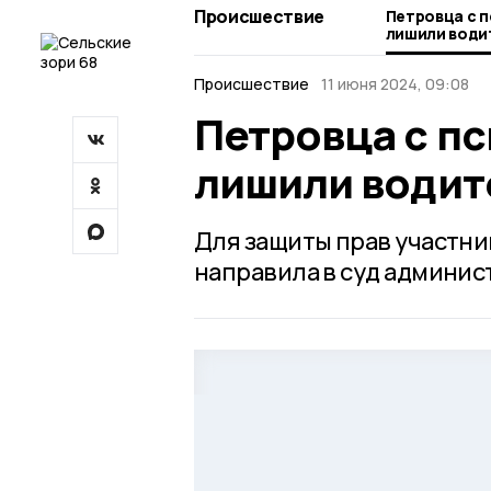
Происшествие
Петровца с 
лишили води
Происшествие
11 июня 2024, 09:08
Петровца с п
лишили водит
Для защиты прав участн
направила в суд админис