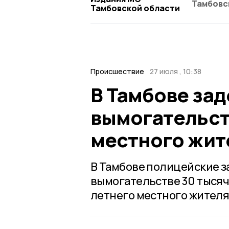
Тамбовс
Тамбовской области
Происшествие
27 июля , 10:38
В Тамбове за
вымогательст
местного жит
В Тамбове полицейские з
вымогательстве 30 тысяч 
летнего местного жител