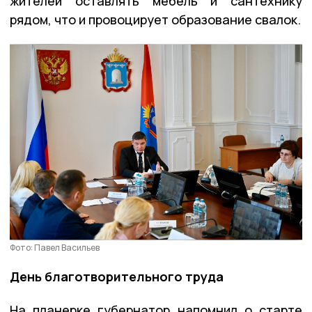
жителей оставлять мебель и сантехнику
рядом, что и провоцирует образование свалок.
Фото: Павел Васильев
День благотворительного труда
На планерке губернатор напомнил о старте