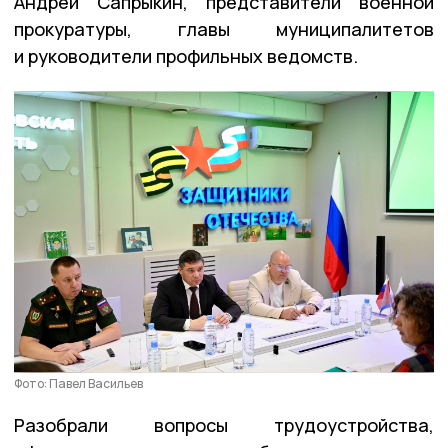
Андрей Сапрыкин, представители военной
прокуратуры, главы муниципалитетов
и руководители профильных ведомств.
Фото: Павел Васильев
Разобрали вопросы трудоустройства,