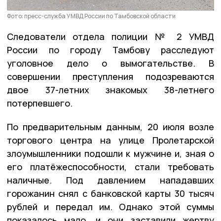
Фото: пресс-служба УМВД России по Тамбовской области
Следователи отдела полиции № 2 УМВД
России по городу Тамбову расследуют
уголовное дело о вымогательстве. В
совершении преступления подозреваются
двое 37-летних знакомых 38-летнего
потерпевшего.
По предварительным данным, 20 июля возле
торгового центра на улице Пролетарской
злоумышленники подошли к мужчине и, зная о
его платёжеспособности, стали требовать
наличные. Под давлением нападавших
горожанин снял с банковской карты 30 тысяч
рублей и передал им. Однако этой суммы
показалось мало, и они заставили жертву