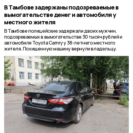
В Тамбове задержаны подозреваемые в
вымогательстве денег и автомобиля у
местного жителя
В Тамбове полицейские задержали двоих мужчин,
подозреваемых в вымогательстве 30 тысяч рублей и
автомобиля Toyota Camry у 38-летнего местного
жителя. Похищенную машину вернули владельцу.