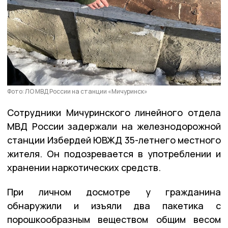
Фото: ЛО МВД России на станции «Мичуринск»
Сотрудники Мичуринского линейного отдела
МВД России задержали на железнодорожной
станции Избердей ЮВЖД 35-летнего местного
жителя. Он подозревается в употреблении и
хранении наркотических средств.
При личном досмотре у гражданина
обнаружили и изъяли два пакетика с
порошкообразным веществом общим весом