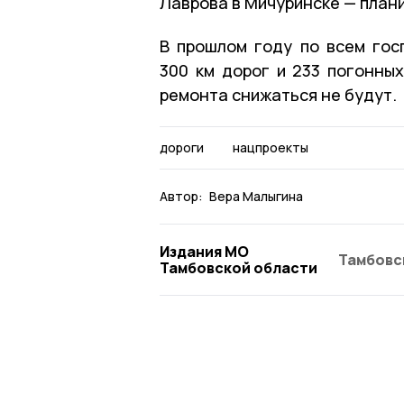
Лаврова в Мичуринске — план
В прошлом году по всем гос
300 км дорог и 233 погонны
ремонта снижаться не будут.
дороги
нацпроекты
Автор:
Вера Малыгина
Издания МО
Тамбовс
Тамбовской области