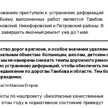
зованиях приступили к устранению деформаций
бъёму выполненных работ являются Тамбов,
новский, Никифоровский и Петровский районы. В
 завершить ямочный ремонт уже до 1 мая.
тво дорог в регионе, и особое значение уделяем
циальным объектам: больницам, школам, детским 
у мы не намерены снижать темпы дорожного ремон
 по устранению деформаций, чтобы обеспечить л
едвижение по дорогам Тамбова и области. Тем б
праздники,
асти Максим Егоров.
боты по нацпроекту «Безопасные качественные
в этом году в нормативное состояние приведут