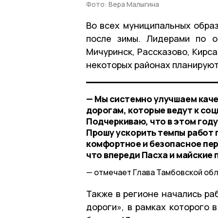
Фото: Вера Малыгина
Во всех муниципальных обра
после зимы. Лидерами по о
Мичуринск, Рассказово, Кирса
некоторых районах планируют
— Мы системно улучшаем качес
дорогам, которые ведут к со
Подчеркиваю, что в этом год
Прошу ускорить темпы работ
комфортное и безопасное пер
что впереди Пасха и майские 
отмечает Глава Тамбовской обл
Также в регионе начались ра
дороги», в рамках которого 