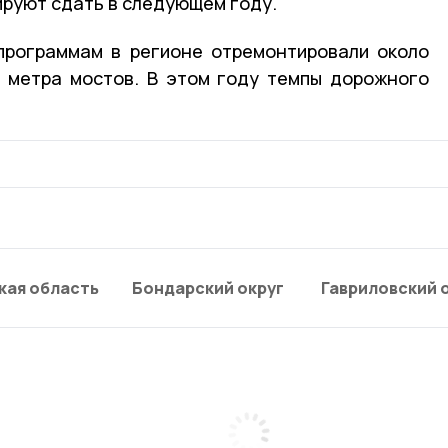
ируют сдать в следующем году.
программам в регионе отремонтировали около
х метра мостов. В этом году темпы дорожного
кая область
Бондарский округ
Гавриловский 