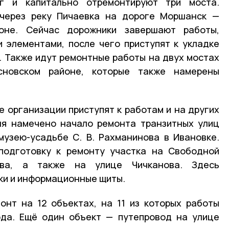
г и капитально отремонтируют три моста.
через реку Пичаевка на дороге Моршанск —
оне. Сейчас дорожники завершают работы,
 элементами, после чего приступят к укладке
 Также идут ремонтные работы на двух мостах
новском районе, которые также намерены
 организации приступят к работам и на других
ля намечено начало ремонта транзитных улиц
музею-усадьбе С. В. Рахманинова в Ивановке.
подготовку к ремонту участка на Свободной
ва, а также на улице Чичканова. Здесь
ки и информационные щиты.
онт на 12 объектах, на 11 из которых работы
ода. Ещё один объект — путепровод на улице