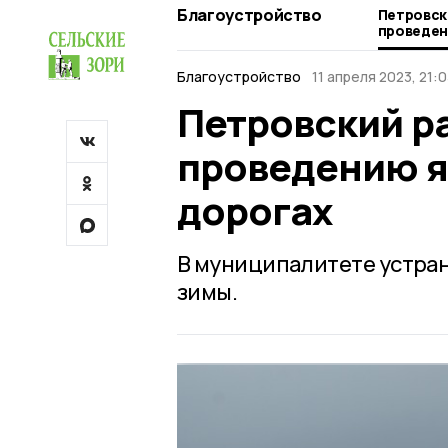
Благоустройство
Петровск
проведен
дорогах
Благоустройство
11 апреля 2023, 21:0
Петровский ра
проведению я
дорогах
В муниципалитете устра
зимы.