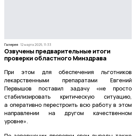
Галерея
12 марта 2025, 11:33
Озвучены предварительные итоги
проверки областного Минздрава
При этом для обеспечения льготников
лекарственными препаратами Евгений
Первышов поставил задачу «не просто
стабилизировать критическую ситуацию,
а оперативно перестроить всю работу в этом
направлении на другом качественном
уровне».
По завершении проверки свои выводы также