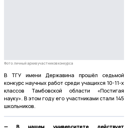
Фото: личный архив участников конкурса
В ТГУ имени Державина прошёл седьмой
конкурс научных работ среди учащихся 10-11-х
классов Тамбовской области «Постигая
науку». В этом году его участниками стали 145
школьников.
— В нашем университете действует