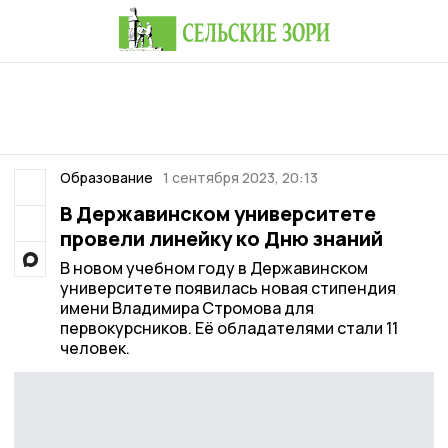
Образование
1 сентября 2023, 20:13
В Державинском университете
провели линейку ко Дню знаний
В новом учебном году в Державинском
университете появилась новая стипендия
имени Владимира Стромова для
первокурсников. Её обладателями стали 11
человек.