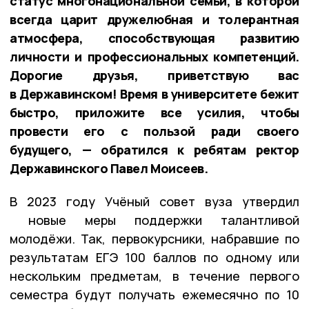
статус многонациональной семьи, в которой
всегда царит дружелюбная и толерантная
атмосфера, способствующая развитию
личности и профессиональных компетенций.
Дорогие друзья, приветствую вас
в Державинском! Время в университете бежит
быстро, приложите все усилия, чтобы
провести его с пользой ради своего
будущего, — обратился к ребятам ректор
Державинского Павел Моисеев.
В 2023 году Учёный совет вуза утвердил
новые меры поддержки талантливой
молодёжи. Так, первокурсники, набравшие по
результатам ЕГЭ 100 баллов по одному или
нескольким предметам, в течение первого
семестра будут получать ежемесячно по 10