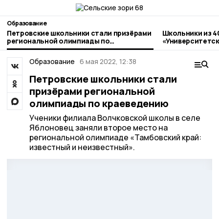
Образование
Петровские школьники стали призёрами
Школьники из 4
региональной олимпиады по
«Университетск
краеведению
Державинский
Образование
6 мая 2022, 12:38
Петровские школьники стали
призёрами региональной
олимпиады по краеведению
Ученики филиала Волчковской школы в селе
Яблоновец заняли второе место на
региональной олимпиаде «Тамбовский край:
известный и неизвестный».