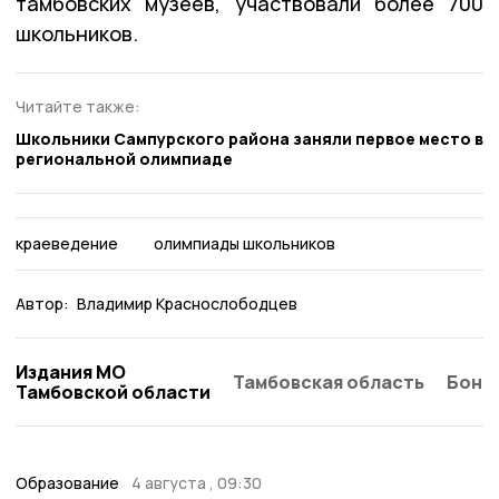
тамбовских музеев, участвовали более 700
школьников.
Читайте также:
Школьники Сампурского района заняли первое место в
региональной олимпиаде
краеведение
олимпиады школьников
Автор:
Владимир Краснослободцев
Издания МО
Тамбовская область
Бонд
Тамбовской области
Образование
4 августа , 09:30