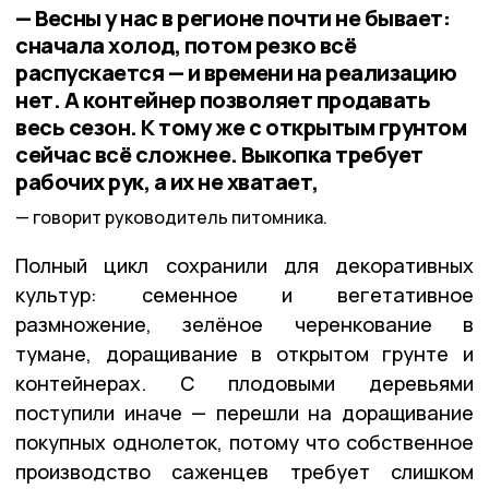
— Весны у нас в регионе почти не бывает:
сначала холод, потом резко всё
распускается — и времени на реализацию
нет. А контейнер позволяет продавать
весь сезон. К тому же с открытым грунтом
сейчас всё сложнее. Выкопка требует
рабочих рук, а их не хватает,
говорит руководитель питомника.
Полный цикл сохранили для декоративных
культур: семенное и вегетативное
размножение, зелёное черенкование в
тумане, доращивание в открытом грунте и
контейнерах. С плодовыми деревьями
поступили иначе — перешли на доращивание
покупных однолеток, потому что собственное
производство саженцев требует слишком