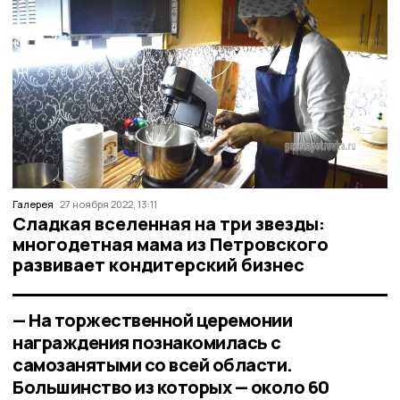
Галерея
27 ноября 2022, 13:11
Сладкая вселенная на три звезды:
многодетная мама из Петровского
развивает кондитерский бизнес
— На торжественной церемонии
награждения познакомилась с
самозанятыми со всей области.
Большинство из которых — около 60