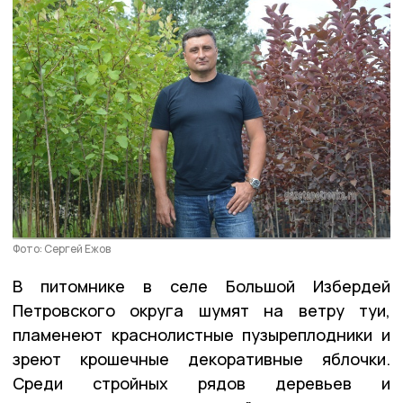
Фото: Сергей Ежов
В питомнике в селе Большой Избердей
Петровского округа шумят на ветру туи,
пламенеют краснолистные пузыреплодники и
зреют крошечные декоративные яблочки.
Среди стройных рядов деревьев и