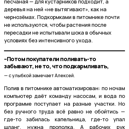
песчаная — для кустарников подходит, а
деревья на ней «не вытягивают», как на
чернозёмах. Подкормками в питомнике почти
не используются, чтобы растения после
пересадки не испытывали шока в обычных
условиях без интенсивного ухода.
–Потом покупатели поливать-то
забывают, не то, что подкармливать,
с улыбкой замечает Алексей.
Полив в питомнике автоматизирован: по ночам
компьютер даёт команду насосам, и вода по
программе поступает на разные участки. Но
без ручного труда всё равно не обойтись —
где-то забилась капельница, где-то упал
шланг, нужна прополка. А рабочих рук