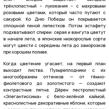
трёхлопастный – луизеания – с махровыми
розовыми цветами, который часто путают с
сакурой. Ко Дню Победы он покрывается
сплошной пеной лепестков. Потом эстафету
подхватывают спиреи: серая и вангута цветут
в начале лета, а японские низкорослые сорта
могут цвести с середины лета до заморозков
при хорошем поливе.
Когда цветение угасает, на первый план
выходит листва. Пузыреплодники с их
многообразием оттенков — от тёмно-
фиолетового до золотистого — создают
контрастные пятна. Дёрен пестролистный
«Элегантиссима» с бело-зелёной каймой,
краснолистные декоративные яблони, которые