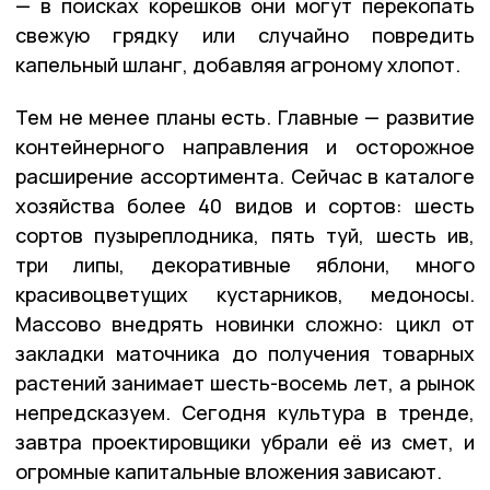
— в поисках корешков они могут перекопать
свежую грядку или случайно повредить
капельный шланг, добавляя агроному хлопот.
Тем не менее планы есть. Главные — развитие
контейнерного направления и осторожное
расширение ассортимента. Сейчас в каталоге
хозяйства более 40 видов и сортов: шесть
сортов пузыреплодника, пять туй, шесть ив,
три липы, декоративные яблони, много
красивоцветущих кустарников, медоносы.
Массово внедрять новинки сложно: цикл от
закладки маточника до получения товарных
растений занимает шесть-восемь лет, а рынок
непредсказуем. Сегодня культура в тренде,
завтра проектировщики убрали её из смет, и
огромные капитальные вложения зависают.