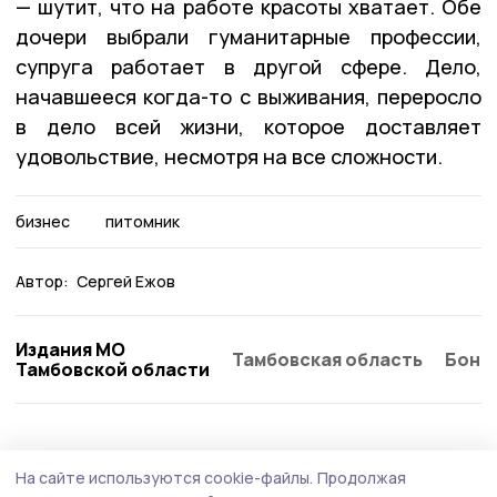
— шутит, что на работе красоты хватает. Обе
дочери выбрали гуманитарные профессии,
супруга работает в другой сфере. Дело,
начавшееся когда-то с выживания, переросло
в дело всей жизни, которое доставляет
удовольствие, несмотря на все сложности.
бизнес
питомник
Автор:
Сергей Ежов
Издания МО
Тамбовская область
Бонд
Тамбовской области
Экономика
20 июля , 13:22
На сайте используются cookie-файлы.
Продолжая