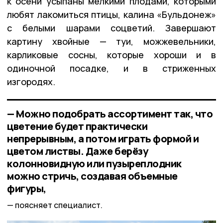
к осени усыпаны мелкими плодами, которыми
любят лакомиться птицы, калина «Бульдонеж»
с белыми шарами соцветий. Завершают
картину хвойные — туи, можжевельники,
карликовые сосны, которые хороши и в
одиночной посадке, и в стриженных
изгородях.
— Можно подобрать ассортимент так, что
цветение будет практически
непрерывным, а потом играть формой и
цветом листвы. Даже берёзу
колонновидную или пузыреплодник
можно стричь, создавая объемные
фигуры,
поясняет специалист.