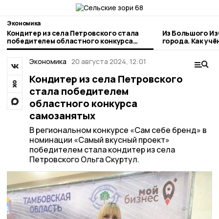
Экономика
Кондитер из села Петровского стала
Из Большого Из
победителем областного конкурса
города. Как учё
самозанятых
развивает пито
округе
Экономика
20 августа 2024, 12:01
Кондитер из села Петровского
стала победителем
областного конкурса
самозанятых
В региональном конкурсе «Сам себе бренд» в
номинации «Самый вкусный проект»
победителем стала кондитер из села
Петровского Ольга Скуртул.