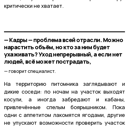
критически не хватает.
— Кадры — проблема всей отрасли. Можно
нарастить объём, но кто за ним будет
ухаживать? Уход непрерывный, а если нет
людей, всё может пострадать,
говорит специалист.
На территорию питомника заглядывают и
дикие соседи: по ночам на участок выходят
косули, а иногда забредают и кабаны,
привлечённые спелым боярышником. Пока
одни с аппетитом лакомятся ягодами, другие
не упускают возможности проверить участок