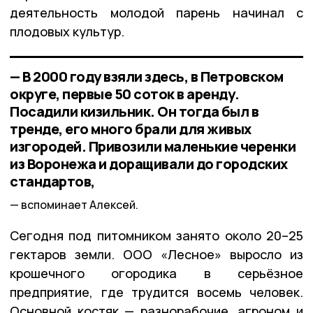
деятельность молодой парень начинал с
плодовых культур.
— В 2000 году взяли здесь, в Петровском
округе, первые 50 соток в аренду.
Посадили кизильник. Он тогда был в
тренде, его много брали для живых
изгородей. Привозили маленькие черенки
из Воронежа и доращивали до городских
стандартов,
вспоминает Алексей.
Сегодня под питомником занято около 20–25
гектаров земли. ООО «Лесное» выросло из
крошечного огородика в серьёзное
предприятие, где трудится восемь человек.
Основной костяк — разнорабочие, агроном и