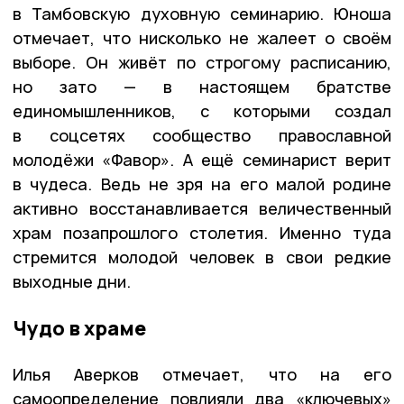
в Тамбовскую духовную семинарию. Юноша
отмечает, что нисколько не жалеет о своём
выборе. Он живёт по строгому расписанию,
но зато — в настоящем братстве
единомышленников, с которыми создал
в соцсетях сообщество православной
молодёжи «Фавор». А ещё семинарист верит
в чудеса. Ведь не зря на его малой родине
активно восстанавливается величественный
храм позапрошлого столетия. Именно туда
стремится молодой человек в свои редкие
выходные дни.
Чудо в храме
Илья Аверков отмечает, что на его
самоопределение повлияли два «ключевых»