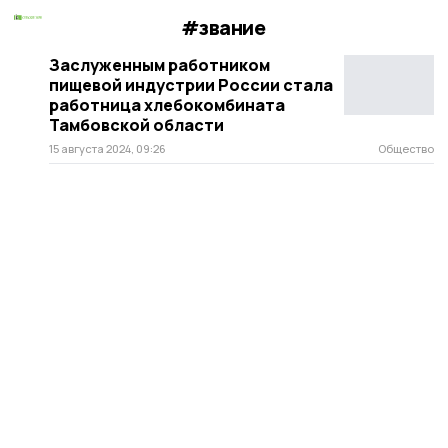
#звание
Заслуженным работником
пищевой индустрии России стала
работница хлебокомбината
Тамбовской области
15 августа 2024, 09:26
Общество