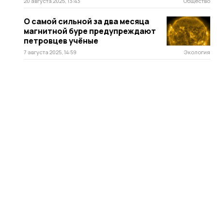
20 августа 2025, 13:43
Общество
О самой сильной за два месяца
магнитной буре предупреждают
петровцев учёные
7 августа 2025, 14:59
Экология