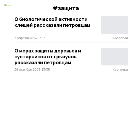
#защита
О биологической активности
клещей рассказали петровцам
7 апреля 2024, 13:13
Экология
О мерах защиты деревьев и
кустарников от грызунов
рассказали петровцам
26 октября 2023, 13:35
Карточка