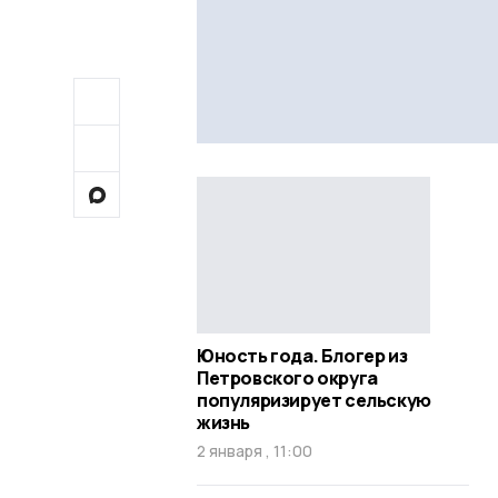
Юность года. Блогер из
Петровского округа
популяризирует сельскую
жизнь
2 января , 11:00