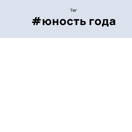
Тег
#юность года