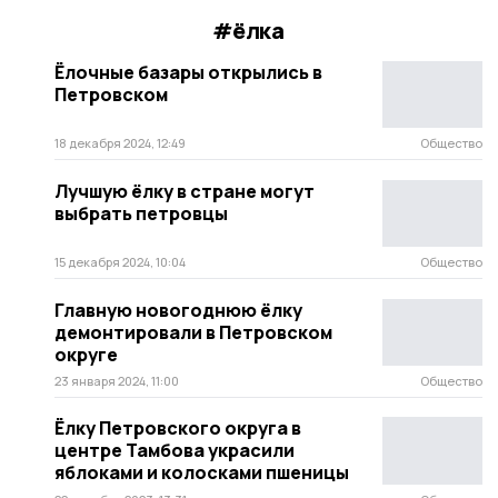
#ёлка
Ёлочные базары открылись в
Петровском
18 декабря 2024, 12:49
Общество
Лучшую ёлку в стране могут
выбрать петровцы
15 декабря 2024, 10:04
Общество
Главную новогоднюю ёлку
демонтировали в Петровском
округе
23 января 2024, 11:00
Общество
Ёлку Петровского округа в
центре Тамбова украсили
яблоками и колосками пшеницы