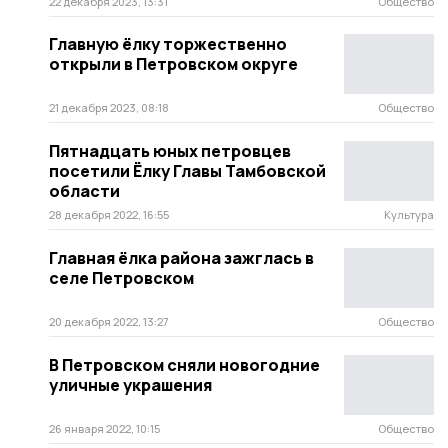
22 декабря 2023, 13:31
Общество
Главную ёлку торжественно
открыли в Петровском округе
21 декабря 2023, 08:18
Общество
Пятнадцать юных петровцев
посетили Ёлку Главы Тамбовской
области
28 декабря 2022, 16:55
Культура
Главная ёлка района зажглась в
селе Петровском
20 декабря 2022, 13:27
Общество
В Петровском сняли новогодние
уличные украшения
26 января 2022, 10:15
Общество