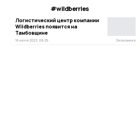
#wildberries
Логистический центр компании
Wildberries появится на
Тамбовщине
16 июля 2023, 08:25
Экономика