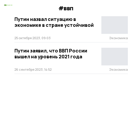
#ввп
Путин назвал ситуацию в
экономике в стране устойчивой
25 октября 2023, 09:03
Экономика
Путин заявил, что ВВП России
вышел на уровень 2021 года
26 сентября 2023, 14:52
Экономика