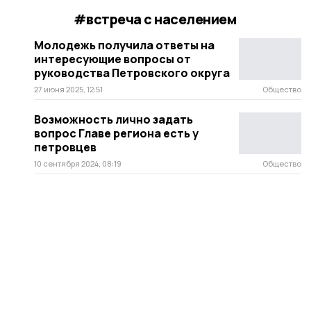
#встреча с населением
Молодежь получила ответы на
интересующие вопросы от
руководства Петровского округа
27 июня 2025, 12:51
Общество
Возможность лично задать
вопрос Главе региона есть у
петровцев
10 сентября 2024, 08:19
Общество