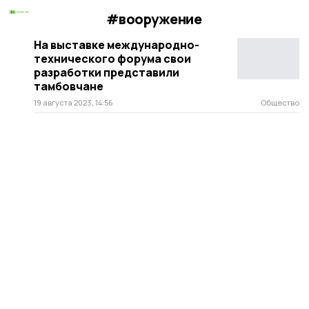
#вооружение
На выставке международно-
технического форума свои
разработки представили
тамбовчане
19 августа 2023, 14:56
Общество