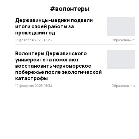
#волонтеры
Державинцы-медики подвели
итоги своей работы за
прошедший год
17 февраля 2025, 17:25
Образование
Волонтеры Державинского
университета помогают
восстановить черноморское
побережье после экологической
катастрофы
10 февраля 2025, 15:34
Образование