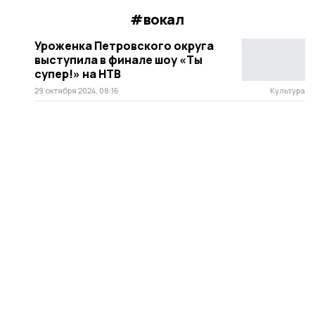
#вокал
Уроженка Петровского округа
выступила в финале шоу «Ты
супер!» на НТВ
29 октября 2024, 08:16
Культура