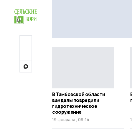
В Тамбовской области
вандалы повредили
гидротехническое
сооружение
19 февраля , 09:14