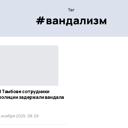
Тег
#вандализм
В Тамбове сотрудники
полиции задержали вандала
1 ноября 2025, 08:29