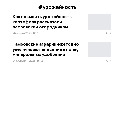
#урожайность
Как повысить урожайность
картофеля рассказали
петровским огородникам
26 марта 2025, 08:19
АПК
Тамбовские аграрии ежегодно
увеличивают внесение в почву
минеральных удобрений
24 февраля 2023, 15:12
АПК