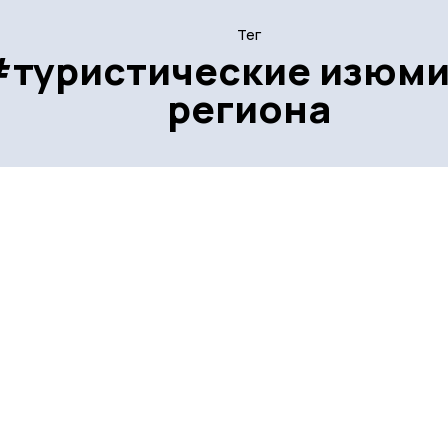
Тег
#туристические изюм
региона