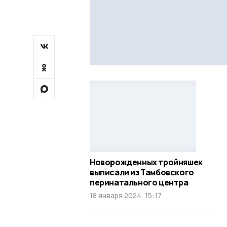
Новорожденных тройняшек
выписали из Тамбовского
перинатального центра
18 января 2024, 15:17