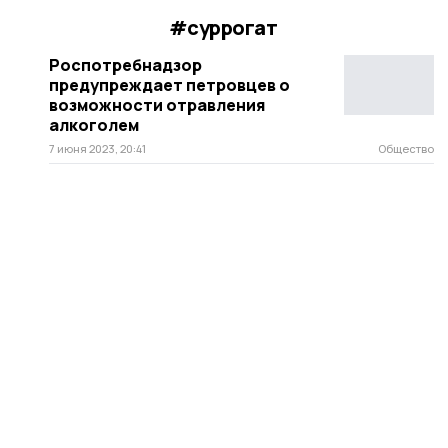
#суррогат
Роспотребнадзор
предупреждает петровцев о
возможности отравления
алкоголем
7 июня 2023, 20:41
Общество