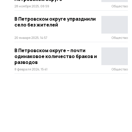
28 ноября 2025, 08:59
Общество
В Петровском округе упразднили
село без жителей
20 января 2025, 14:57
Общество
В Петровском округе – почти
одинаковое количество браков и
разводов
8 февраля 2024, 15:41
Общество