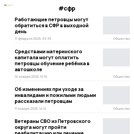
#сфр
Работающие петровцы могут
обратиться в СФР в выходной
день
17 февраля 2025, 09:35
Общество
Средствами материнского
капитала могут оплатить
петровцы обучение ребёнка в
автошколе
16 января 2025, 15:16
Общество
Об изменениях при уходе за
инвалидами и пожилыми людьми
рассказали петровцам
11 января 2025, 14:14
Общество
Ветераны СВО из Петровского
округа могут пройти
реабилитацию или лечение