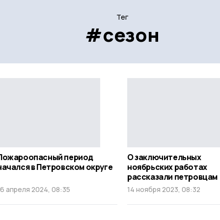
Тег
#сезон
Пожароопасный период
О заключительных
начался в Петровском округе
ноябрьских работах
рассказали петровцам
16 апреля 2024, 08:35
14 ноября 2023, 08:32