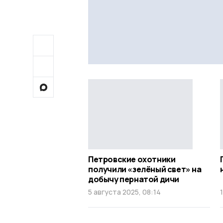
Петровские охотники
получили «зелёный свет» на
добычу пернатой дичи
5 августа 2025, 08:14