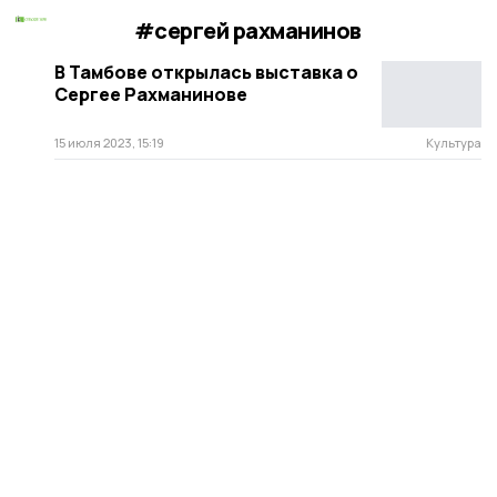
#сергей рахманинов
В Тамбове открылась выставка о
Сергее Рахманинове
15 июля 2023, 15:19
Культура