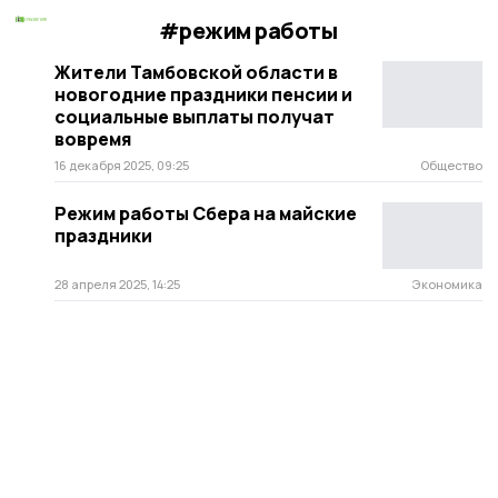
#режим работы
Жители Тамбовской области в
новогодние праздники пенсии и
социальные выплаты получат
вовремя
16 декабря 2025, 09:25
Общество
Режим работы Сбера на майские
праздники
28 апреля 2025, 14:25
Экономика