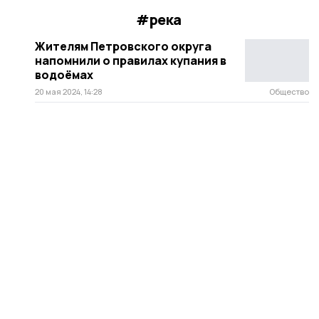
#река
Жителям Петровского округа
напомнили о правилах купания в
водоёмах
20 мая 2024, 14:28
Общество