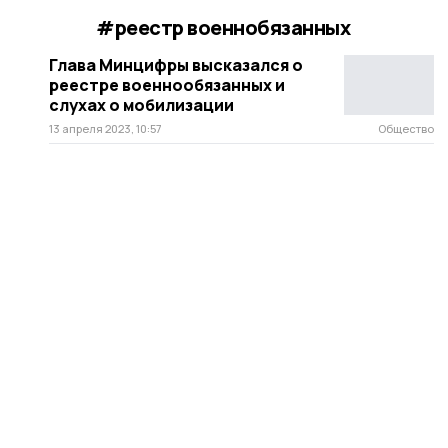
#реестр военнобязанных
Глава Минцифры высказался о
реестре военнообязанных и
слухах о мобилизации
13 апреля 2023, 10:57
Общество