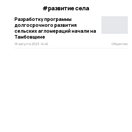
#развитие села
Разработку программы
долгосрочного развития
сельских агломераций начали на
Тамбовщине
18 августа 2023, 14:46
Общество