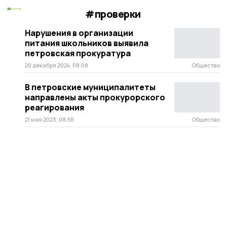
#проверки
Нарушения в организации
питания школьников выявила
петровская прокуратура
20 декабря 2024, 08:08
Общество
В петровские муниципалитеты
направлены акты прокурорского
реагирования
21 мая 2023, 08:58
Общество