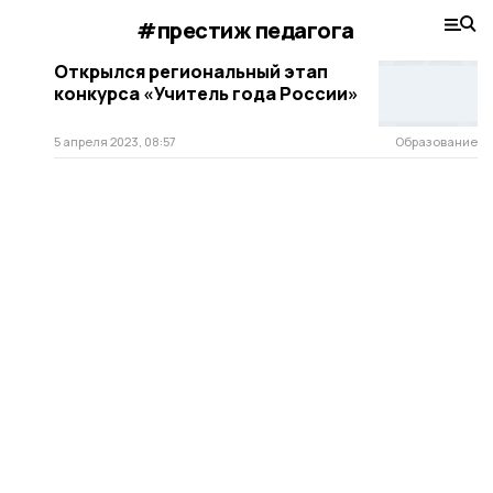
#престиж педагога
Открылся региональный этап
конкурса «Учитель года России»
5 апреля 2023, 08:57
Образование