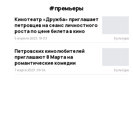
#премьеры
Кинотеатр «Дружба» приглашает
петровцев на сеанс личностного
роста по цене билета в кино
5 апреля 2023, 18:03
Культура
Петровских кинолюбителей
приглашают 8 Марта на
романтические комедии
7 марта 2023, 09:04
Культура