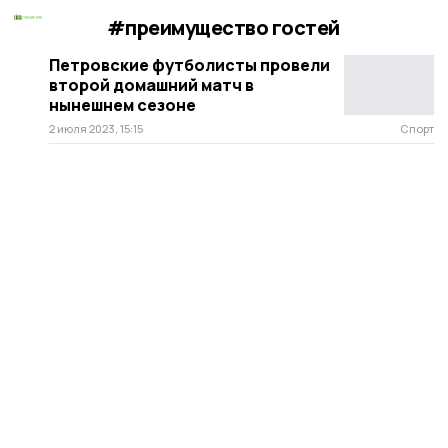
#преимущество гостей
Петровские футболисты провели
второй домашний матч в
нынешнем сезоне
2 июля 2023, 15:15
Спорт