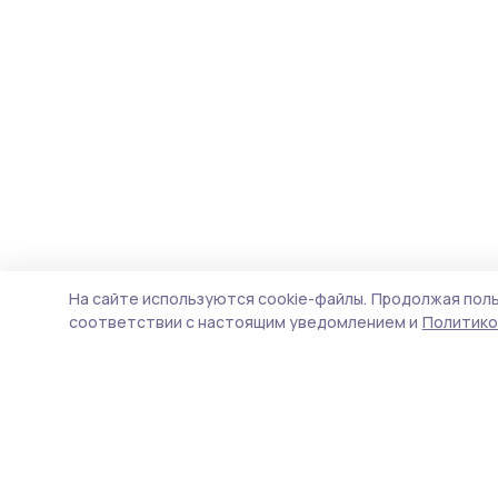
На сайте используются cookie-файлы.
Продолжая поль
соответствии с настоящим уведомлением и
Политико
Сельские зори 68
Новости
Истории
Карточки