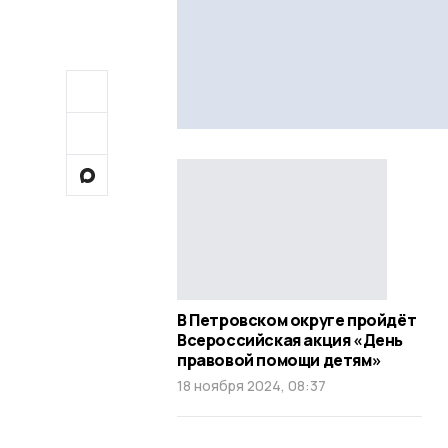
В Петровском округе пройдёт
Всероссийская акция «День
правовой помощи детям»
18 ноября 2024, 08:37