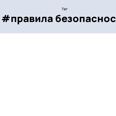
Тег
#правила безопаснос