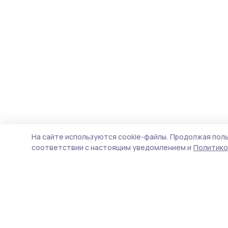
На сайте используются cookie-файлы.
Продолжая поль
соответствии с настоящим уведомлением и
Политико
Сельские зори 68
Новости
Истории
Карточки