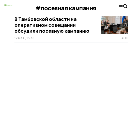
#посевная кампания
В Тамбовской области на
оперативном совещании
обсудили посевную кампанию
12 мая , 13:48
АПК