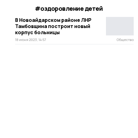
#оздоровление детей
В Новоайдарском районе ЛНР
Тамбовщина построит новый
корпус больницы
18 июня 2023, 14:57
Общество