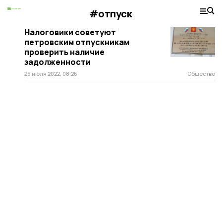
#отпуск
Налоговики советуют
петровским отпускникам
проверить наличие
задолженности
26 июля 2022, 08:26
Общество