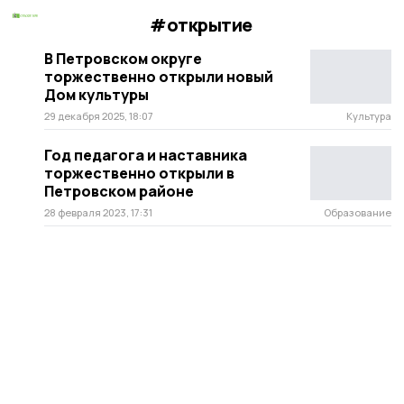
#открытие
В Петровском округе
торжественно открыли новый
Дом культуры
29 декабря 2025, 18:07
Культура
Год педагога и наставника
торжественно открыли в
Петровском районе
28 февраля 2023, 17:31
Образование