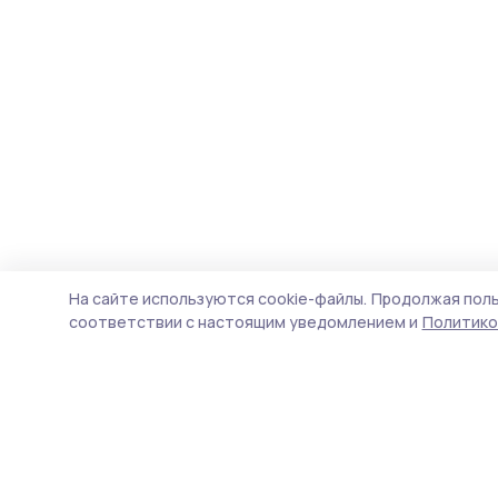
На сайте используются cookie-файлы.
Продолжая поль
соответствии с настоящим уведомлением и
Политико
Сельские зори 68
Новости
Истории
Карточки