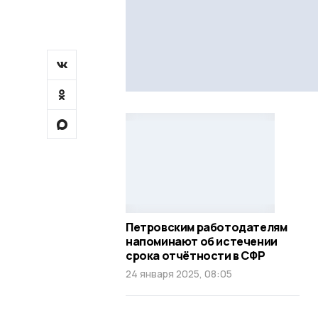
Петровским работодателям
напоминают об истечении
срока отчётности в СФР
24 января 2025, 08:05