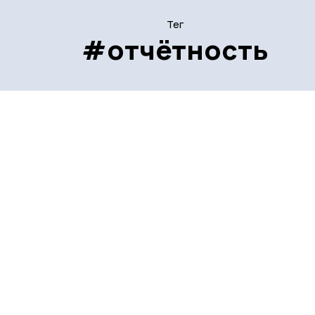
Тег
#отчётность